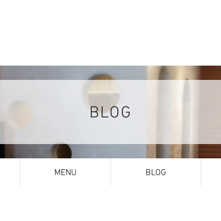
BLOG
MENU
BLOG
NEWS