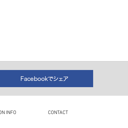
ON INFO
CONTACT